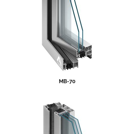
MB-70