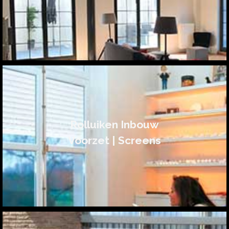
Rolluiken Inbouw
Voorzet | Screens