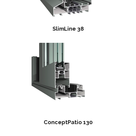
SlimLine 38
ConceptPatio 130