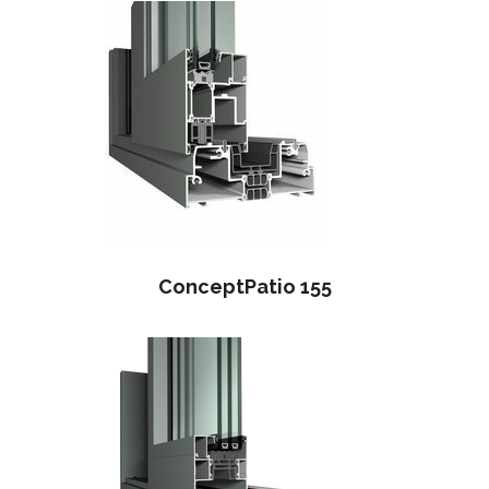
ConceptPatio 155