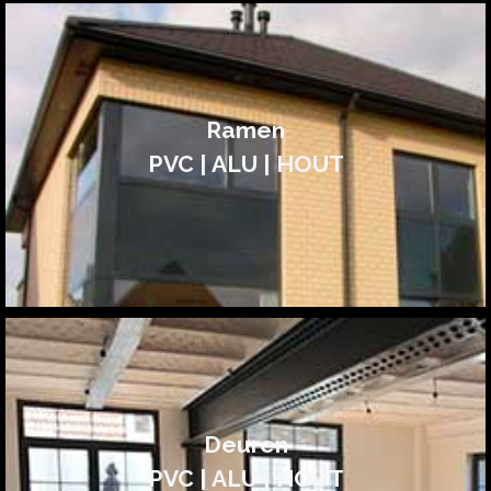
Ramen
PVC | ALU | HOUT
Deuren
PVC | ALU | HOUT