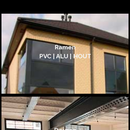
Ramen
PVC | ALU | HOUT