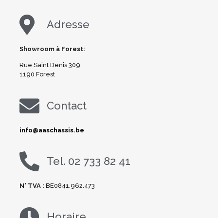
Adresse
Showroom à Forest:
Rue Saint Denis 309
1190 Forest
Contact
info@aaschassis.be
Tel. 02 733 82 41
N° TVA :
BE0841.962.473
Horaire