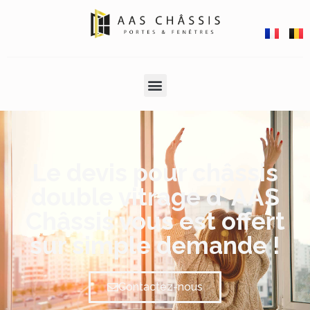
Le devis pour châssis
double vitrage d’ AAS
Châssis vous est offert
sur simple demande !
Contactez-nous