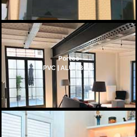
Portes
PVC | ALU | BOIS