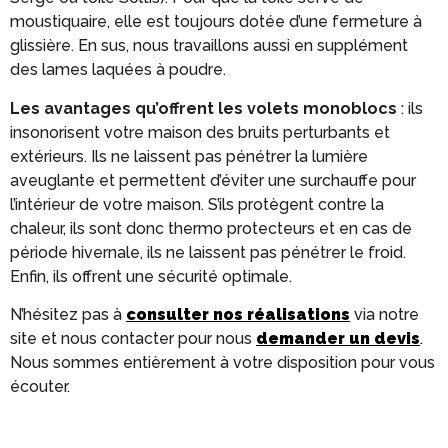
moustiquaire, elle est toujours dotée d’une fermeture à
glissière. En sus, nous travaillons aussi en supplément
des lames laquées à poudre.
Les avantages qu’offrent les volets monoblocs
: ils
insonorisent votre maison des bruits perturbants et
extérieurs. Ils ne laissent pas pénétrer la lumière
aveuglante et permettent d’éviter une surchauffe pour
l’intérieur de votre maison. S’ils protègent contre la
chaleur, ils sont donc thermo protecteurs et en cas de
période hivernale, ils ne laissent pas pénétrer le froid.
Enfin, ils offrent une sécurité optimale.
N’hésitez pas à
consulter nos réalisations
via notre
site et nous contacter pour nous
demander un devis
.
Nous sommes entièrement à votre disposition pour vous
écouter.