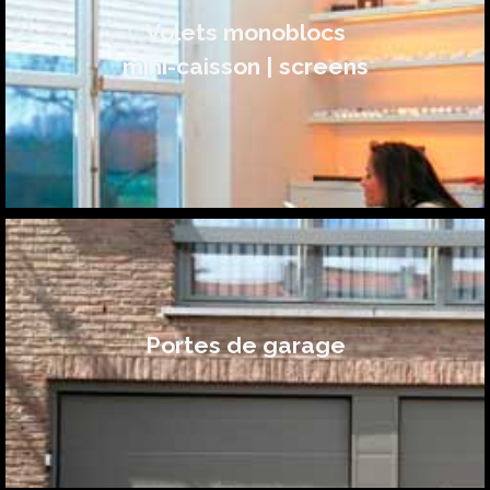
Volets monoblocs
mini-caisson | screens
Portes de garage