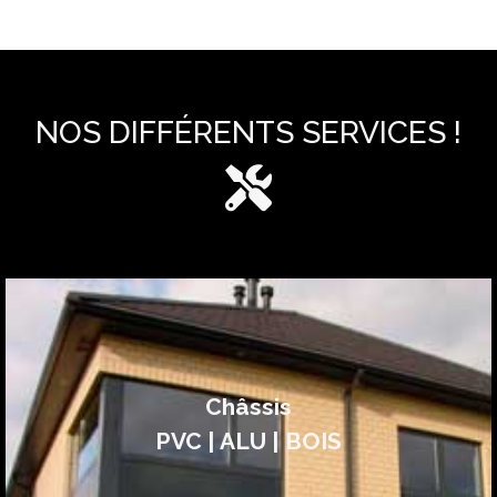
NOS DIFFÉRENTS SERVICES !
Châssis
PVC | ALU | BOIS